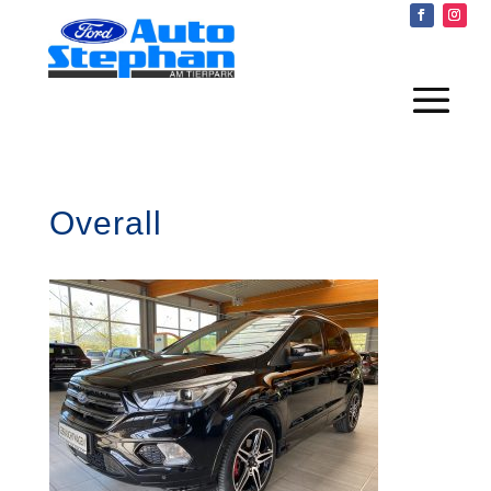
Overall