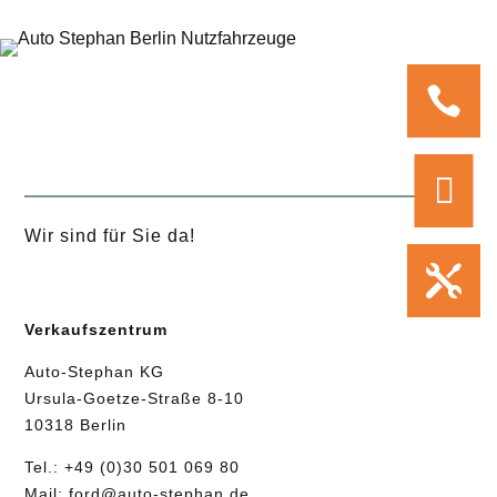


Wir sind für Sie da!

Verkaufszentrum
Auto-Stephan KG
Ursula-Goetze-Straße 8-10
10318 Berlin
Tel.:
+49 (0)30 501 069 80
Mail:
ford@auto-stephan.de