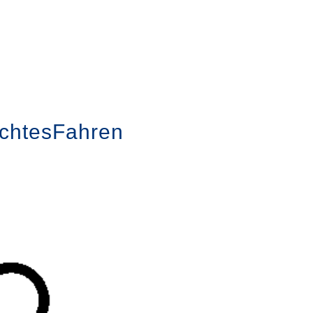
echtesFahren