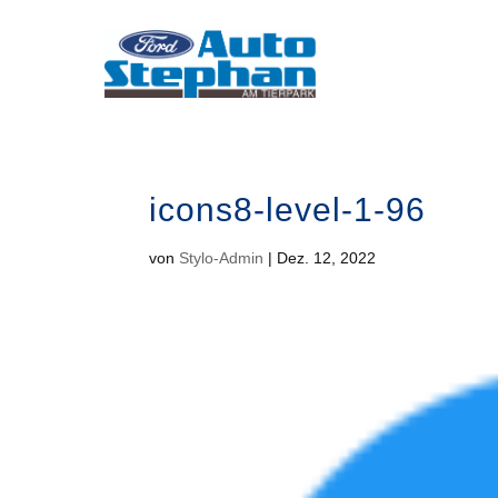
icons8-level-1-96
von
Stylo-Admin
|
Dez. 12, 2022