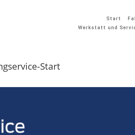
Start
Fa
Werkstatt und Servi
gservice-Start