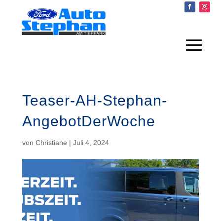
Teaser-AH-Stephan-
AngebotDerWoche
von
Christiane
|
Juli 4, 2024